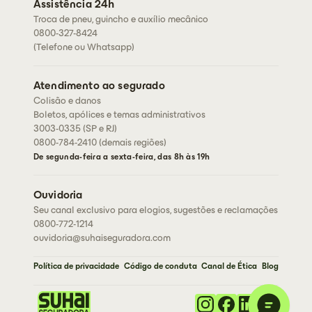
Assistência 24h
Seja um corretor
Troca de pneu, guincho e auxílio mecânico
0800-327-8424
(Telefone ou Whatsapp)
Atendimento ao segurado
Colisão e danos
Boletos, apólices e temas administrativos
3003-0335 (SP e RJ)
0800-784-2410 (demais regiões)
De segunda-feira a sexta-feira, das 8h às 19h
Ouvidoria
Seu canal exclusivo para elogios, sugestões e reclamações
0800-772-1214
ouvidoria@suhaiseguradora.com
Política de privacidade
Código de conduta
Canal de Ética
Blog