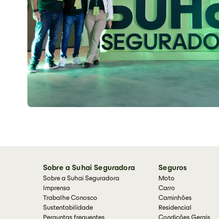
Sobre a Suhai Seguradora
Seguros
Sobre a Suhai Seguradora
Moto
Imprensa
Carro
Trabalhe Conosco
Caminhões
Sustentabilidade
Residencial
Perguntas frequentes
Condições Gerais