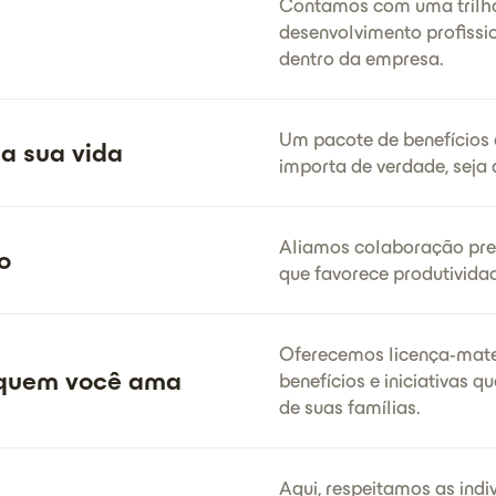
Contamos com uma trilha 
desenvolvimento profissio
dentro da empresa.
Um pacote de benefícios c
a sua vida
importa de verdade, seja 
Aliamos colaboração pres
o
que favorece produtividad
Oferecemos licença-mate
 quem você ama
benefícios e iniciativas
de suas famílias.
Aqui, respeitamos as indi