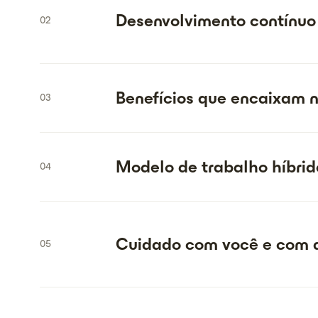
Desenvolvimento contínuo
02
Benefícios que encaixam n
03
Modelo de trabalho híbrid
04
Cuidado com você e com
05