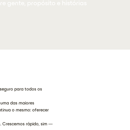
e gente, propósito e histórias
seguro para todos os
 uma das maiores
ntinua o mesmo: oferecer
. Crescemos rápido, sim —