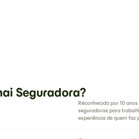
hai Seguradora?
Reconhecida por 10 anos
seguradoras para trabalha
experiência de quem faz p