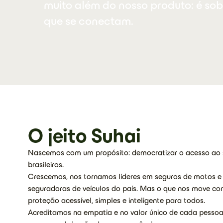
muito além do nosso produto: é sobr
que se conectam.
O jeito Suhai
Nascemos com um propósito: democratizar o acesso ao 
brasileiros.
Crescemos, nos tornamos líderes em seguros de motos e
seguradoras de veículos do país. Mas o que nos move co
proteção acessível, simples e inteligente para todos.
Acreditamos na empatia e no valor único de cada pessoa