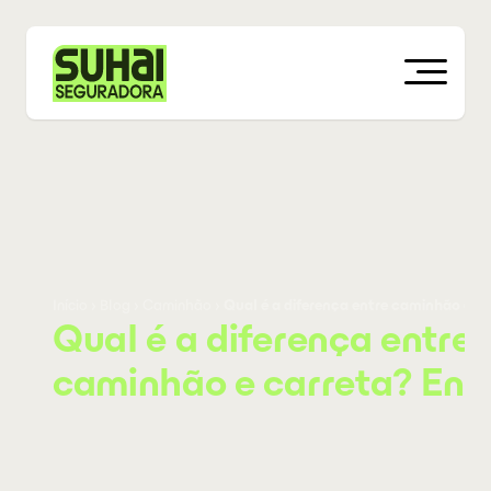
Início
›
Blog
›
Caminhão
›
Qual é a diferença entre caminhão e c
Qual é a diferença entre
caminhão e carreta? Ent