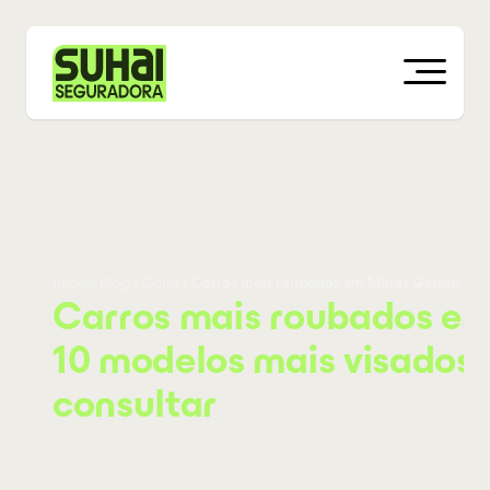
Início
›
Blog
›
Carro
›
Carros mais roubados em Minas Gerais: 10 
Carros mais roubados em
10 modelos mais visados
consultar