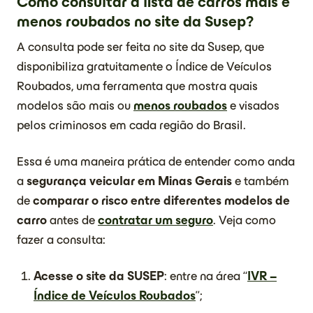
Como consultar a lista de carros mais e
menos roubados no site da Susep?
A consulta pode ser feita no site da Susep, que
disponibiliza gratuitamente o Índice de Veículos
Roubados, uma ferramenta que mostra quais
modelos são mais ou
menos roubados
e visados
pelos criminosos em cada região do Brasil.
Essa é uma maneira prática de entender como anda
a
segurança veicular em Minas Gerais
e também
de
comparar o risco entre diferentes modelos de
carro
antes de
contratar um seguro
. Veja como
fazer a consulta:
Acesse o site da SUSEP
: entre na área “
IVR –
Índice de Veículos Roubados
”;