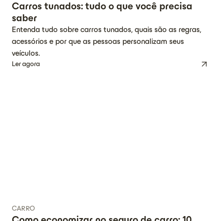
Carros tunados: tudo o que você precisa
saber
Entenda tudo sobre carros tunados, quais são as regras,
acessórios e por que as pessoas personalizam seus
veículos.
Ler agora
CARRO
Como economizar no seguro de carro: 10