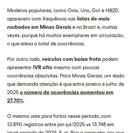
Modelos populares, como Onix, Uno, Gol e HB20,
aparecem com frequência nas
listas de mais
roubados em Minas Gerais
e no Brasil e, muitas
vezes, porque há muitos exemplares em circulação,
o que eleva o total de ocorrências.
Por outro lado,
veículos com baixa frota
podem
apresentar
IVR alto
mesmo com poucas
ocorrências absolutas. Para Minas Gerais, um dado
que demanda atenção é que entre janeiro e julho de
2025
o número de ocorrências aumentou em
27,70%
.
O mesmo vale para furtos nesse período, com
13.890 registros entre jan-jul/2025 vs 13.748 em
igual período de 2024. E, aí, fica a pergunta, por que