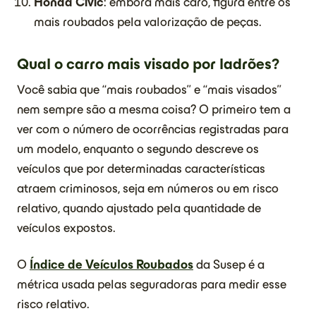
Honda Civic
: embora mais caro, figura entre os
mais roubados pela valorização de peças.
Qual o carro mais visado por ladrões?
Você sabia que
“mais roubados” e “mais visados”
nem sempre são a mesma coisa? O primeiro tem a
ver com o número de ocorrências registradas para
um modelo, enquanto o segundo descreve os
veículos que por determinadas características
atraem criminosos, seja em números ou em risco
relativo, quando ajustado pela quantidade de
veículos expostos.
O
Índice de Veículos Roubados
da Susep é a
métrica usada pelas seguradoras para medir esse
risco relativo.