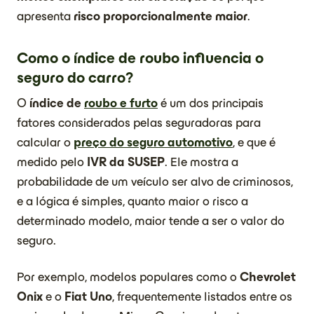
apresenta
risco proporcionalmente maior
.
Como o índice de roubo influencia o
seguro do carro?
O
índice de
roubo e furto
é um dos principais
fatores considerados pelas seguradoras para
calcular o
pre
ç
o do seguro automotivo
, e que é
medido pelo
IVR da SUSEP
. Ele mostra a
probabilidade de um veículo ser alvo de criminosos,
e a lógica é simples, quanto maior o risco a
determinado modelo, maior tende a ser o valor do
seguro.
Por exemplo, modelos populares como o
Chevrolet
Onix
e o
Fiat Uno
, frequentemente listados entre os