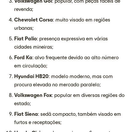
Volkswagen Gol
: popular, com peças fáceis de
revenda;
Chevrolet Corsa
: muito visado em regiões
urbanas;
Fiat Palio
: presença expressiva em várias
cidades mineiras;
Ford Ka
: alvo frequente devido ao alto número
em circulação;
Hyundai HB20
: modelo moderno, mas com
procura elevada no mercado paralelo;
Volkswagen Fox
: popular em diversas regiões do
estado;
Fiat Siena
: sedã compacto, também visado em
furtos e receptações;