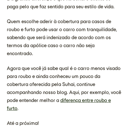
paga pelo que faz sentido para seu estilo de vida.
Quem escolhe aderir à cobertura para casos de
roubo e furto pode usar o carro com tranquilidade,
sabendo que será indenizado de acordo com os
termos da apólice caso o carro não seja
encontrado.
Agora que você já sabe qual é o carro menos visado
para roubo e ainda conheceu um pouco da
cobertura oferecida pela Suhai, continue
acompanhando nosso blog. Aqui, por exemplo, você
pode entender melhor a
diferença entre roubo e
furto
.
Até a próxima!