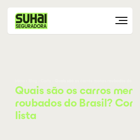
Início
›
Blog
›
Carro
›
Quais são os carros menos roubados do Brasi
Quais são os carros men
roubados do Brasil? Conf
lista