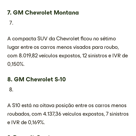
7.
GM Chevrolet Montana
A compacta SUV da Chevrolet ficou no sétimo
lugar entre os carros menos visados para roubo,
com 8.019,82 veículos expostos, 12 sinistros e IVR de
0,150%.
8.
GM Chevrolet S-10
A S10 está na oitava posição entre os carros menos
roubados, com 4.137,36 veículos expostos, 7 sinistros
e IVR de 0,169%.