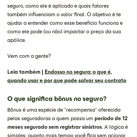
seguro, como ele é aplicado e quais fatores
também influenciam o valor final. O objetivo é te
ajudar a entender como esse benefício funciona e
como ele pode (ou não) impactar o preço da sua
apólice.
Vem com a gente?
Leia também |
Endosso no seguro: o que é,
quando usar e por que pode salvar seu contrato
O que significa bônus no seguro?
Bônus é uma espécie de “recompensa” oferecida
pelas seguradoras a quem passa um
período de 12
meses segurado sem registrar sinistros
. A lógica é
simples: quanto mais tempo você fica sem acionar