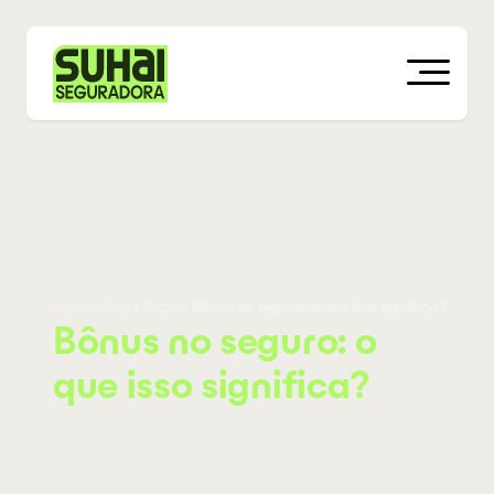
Início
›
Blog
›
Dicas
›
Bônus no seguro: o que isso significa?
Bônus no seguro: o
que isso significa?