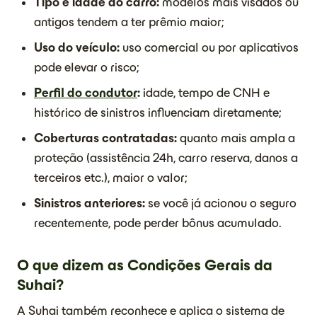
Tipo e idade do carro:
modelos mais visados ou
antigos tendem a ter prêmio maior;
Uso do veículo:
uso comercial ou por aplicativos
pode elevar o risco;
Perfil do condutor
:
idade, tempo de CNH e
histórico de sinistros influenciam diretamente;
Coberturas contratadas:
quanto mais ampla a
proteção (assistência 24h, carro reserva, danos a
terceiros etc.), maior o valor;
Sinistros anteriores:
se você já acionou o seguro
recentemente, pode perder bônus acumulado.
O que dizem as Condições Gerais da
Suhai?
A Suhai também reconhece e aplica o sistema de