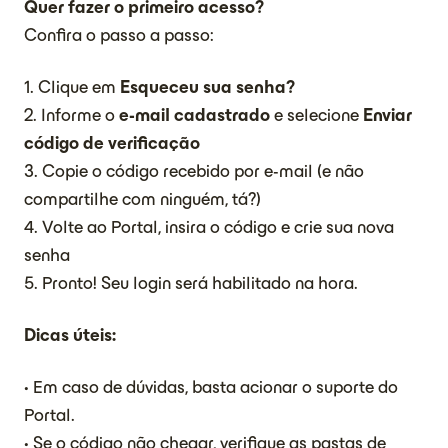
Quer fazer o primeiro acesso?
Confira o passo a passo:
1. Clique em
Esqueceu sua senha?
2. Informe o
e-mail cadastrado
e selecione
Enviar
código de verificação
3. Copie o código recebido por e-mail (e não
compartilhe com ninguém, tá?)
4. Volte ao Portal, insira o código e crie sua nova
senha
5. Pronto! Seu login será habilitado na hora.
Dicas úteis:
• Em caso de dúvidas, basta acionar o suporte do
Portal.
• Se o código não chegar, verifique as pastas de