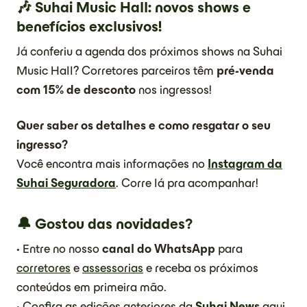
🎶 Suhai Music Hall: novos shows e
benefícios exclusivos!
Já conferiu a agenda dos próximos shows na Suhai
Music Hall? Corretores parceiros têm
pré-venda
com 15% de desconto
nos ingressos!
Quer saber os detalhes e como resgatar o seu
ingresso?
Você encontra mais informações no
Instagram da
Suhai Seguradora
. Corre lá pra acompanhar!
🔔 Gostou das novidades?
• Entre no nosso
canal do WhatsApp
para
corretores
e
assessorias
e receba os próximos
conteúdos em primeira mão.
•
Confira as edições anteriores da
Suhai News
aqui
.