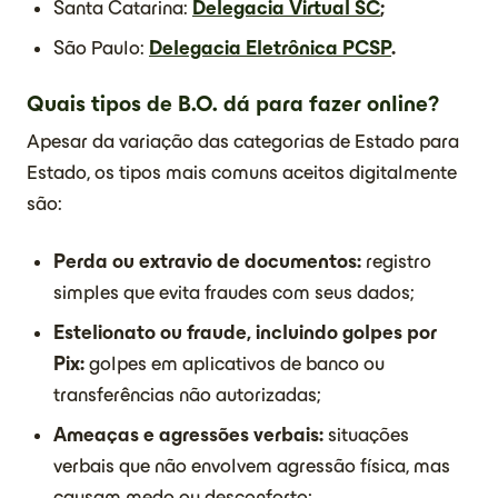
Santa Catarina:
Delegacia Virtual SC
;
São Paulo:
Delegacia Eletrônica PCSP
.
Quais tipos de B.O. dá para fazer online?
Apesar da variação das categorias de Estado para
Estado, os tipos mais comuns aceitos digitalmente
são:
Perda ou extravio de documentos:
registro
simples que evita fraudes com seus dados;
Estelionato ou fraude, incluindo golpes por
Pix:
golpes em aplicativos de banco ou
transferências não autorizadas;
Ameaças e agressões verbais:
situações
verbais que não envolvem agressão física, mas
causam medo ou desconforto;