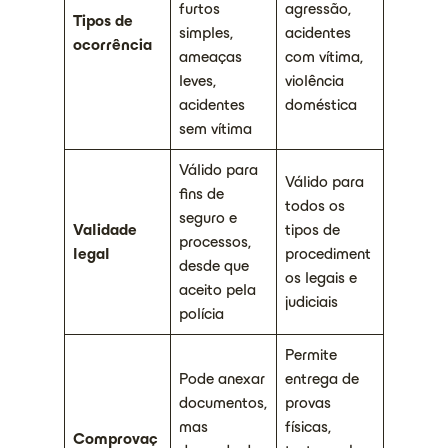
furtos
agressão,
Tipos de
simples,
acidentes
ocorrência
ameaças
com vítima,
leves,
violência
acidentes
doméstica
sem vítima
Válido para
Válido para
fins de
todos os
seguro e
Validade
tipos de
processos,
legal
procediment
desde que
os legais e
aceito pela
judiciais
polícia
Permite
Pode anexar
entrega de
documentos,
provas
mas
físicas,
Comprovaç