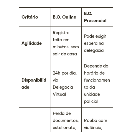
B.O.
Critério
B.O. Online
Presencial
Registro
Pode exigir
feito em
Agilidade
espera na
minutos, sem
delegacia
sair de casa
Depende do
24h por dia,
horário de
Disponibilid
via
funcionamen
ade
Delegacia
to da
Virtual
unidade
policial
Perda de
documentos,
Roubo com
estelionato,
violência,