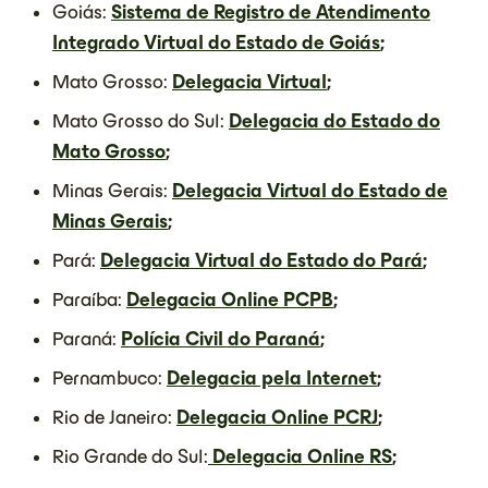
Goiás:
Sistema de Registro de Atendimento
Integrado Virtual do Estado de Goiás
;
Mato Grosso:
Delegacia Virtual
;
Mato Grosso do Sul:
Delegacia do Estado do
Mato Grosso
;
Minas Gerais:
Delegacia Virtual do Estado de
Minas Gerais
;
Pará:
Delegacia Virtual do Estado do Pará
;
Paraíba:
Delegacia Online PCPB
;
Paraná:
Polícia Civil do Paraná
;
Pernambuco:
Delegacia pela Internet
;
Rio de Janeiro:
Delegacia Online PCRJ
;
Rio Grande do Sul:
Delegacia Online RS
;