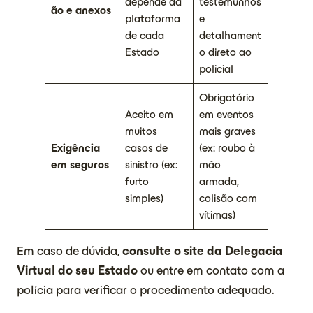
depende da
testemunhos
ão e anexos
plataforma
e
de cada
detalhament
Estado
o direto ao
policial
Obrigatório
Aceito em
em eventos
muitos
mais graves
Exigência
casos de
(ex: roubo à
em seguros
sinistro (ex:
mão
furto
armada,
simples)
colisão com
vítimas)
Em caso de dúvida,
consulte o site da Delegacia
Virtual do seu Estado
ou entre em contato com a
polícia para verificar o procedimento adequado.