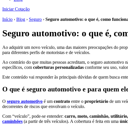
Iniciar Cotação
Início
›
Blog
›
Seguro
›
Seguro automotivo: o que é, como funciona 
Seguro automotivo: o que é, com
Ao adquirir um novo veículo, uma das maiores preocupações do prop
para diferentes perfis de motoristas e de veículos.
Ao contrário do que muitas pessoas acreditam, o seguro automotivo nã
específicos, com
coberturas personalizadas
conforme seu uso, valor 
Este conteúdo vai responder às principais dúvidas de quem busca ente
O que é seguro automotivo e para quem el
O
seguro automotivo
é um
contrato
entre o
proprietário
de um veí
decorrentes de riscos que envolvam o veículo.
Com “veículo”, pode-se entender:
carro, moto, caminhão, utilitário
caminhões
(a partir de três veículos). A cobertura é feita em uma
úni