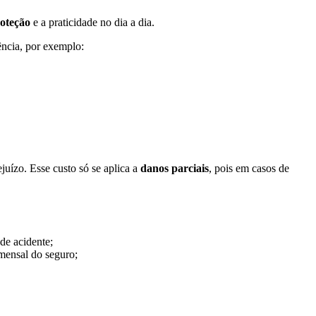
roteção
e a praticidade no dia a dia.
ência, por exemplo:
juízo. Esse custo só se aplica a
danos parciais
, pois em casos de
de acidente;
mensal do seguro;