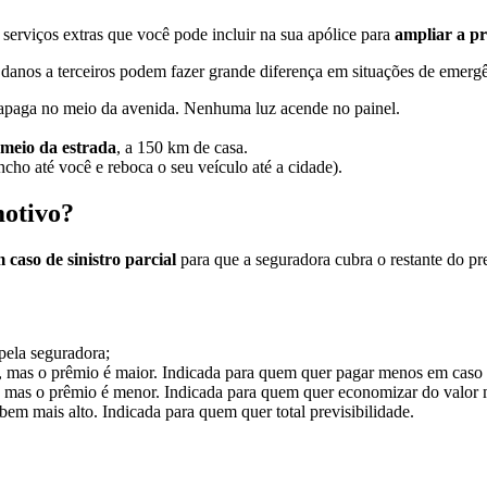
, serviços extras que você pode incluir na sua apólice para
ampliar a p
danos a terceiros podem fazer grande diferença em situações de emerg
o apaga no meio da avenida. Nenhuma luz acende no painel.
meio da estrada
, a 150 km de casa.
ho até você e reboca o seu veículo até a cidade).
motivo?
caso de sinistro parcial
para que a seguradora cubra o restante do pre
pela seguradora;
, mas o prêmio é maior. Indicada para quem quer pagar menos em caso 
o, mas o prêmio é menor. Indicada para quem quer economizar do valor 
 bem mais alto. Indicada para quem quer total previsibilidade.