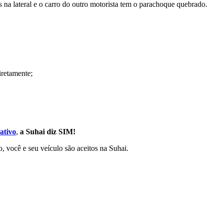
s na lateral e o carro do outro motorista tem o parachoque quebrado.
iretamente;
ativo
,
a Suhai diz SIM!
, você e seu veículo são aceitos na Suhai.