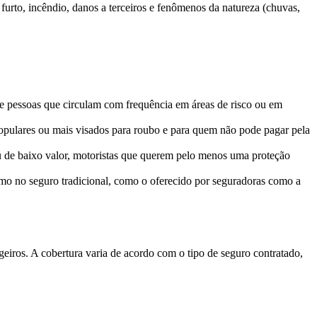
furto, incêndio, danos a terceiros e fenômenos da natureza (chuvas,
o e pessoas que circulam com frequência em áreas de risco ou em
 populares ou mais visados para roubo e para quem não pode pagar pela
u de baixo valor, motoristas que querem pelo menos uma proteção
omo no seguro tradicional, como o oferecido por seguradoras como a
eiros. A cobertura varia de acordo com o tipo de seguro contratado,