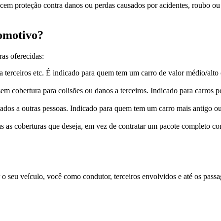
ecem proteção contra danos ou perdas causados por acidentes, roubo ou 
tomotivo?
ras oferecidas:
 a terceiros etc. É indicado para quem tem um carro de valor médio/alt
 sem cobertura para colisões ou danos a terceiros. Indicado para carros
sados a outras pessoas. Indicado para quem tem um carro mais antigo o
nas as coberturas que deseja, em vez de contratar um pacote completo c
 seu veículo, você como condutor, terceiros envolvidos e até os passag