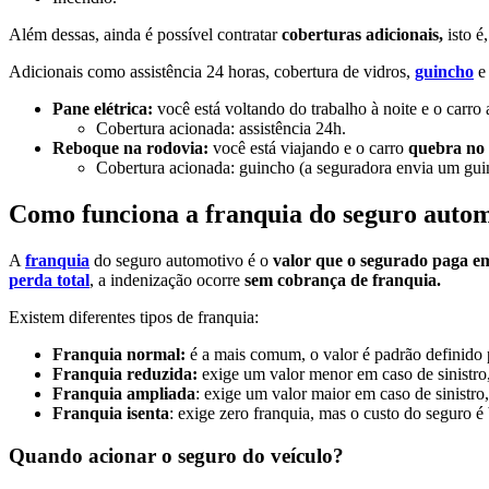
Além dessas, ainda é possível contratar
coberturas adicionais,
isto é
Adicionais como assistência 24 horas, cobertura de vidros,
guincho
e 
Pane elétrica:
você está voltando do trabalho à noite e o carr
Cobertura acionada: assistência 24h.
Reboque na rodovia:
você está viajando e o carro
quebra no 
Cobertura acionada: guincho (a seguradora envia um guinc
Como funciona a franquia do seguro auto
A
franquia
do seguro automotivo é o
valor que o segurado paga em 
perda total
, a indenização ocorre
sem cobrança de franquia.
Existem diferentes tipos de franquia:
Franquia normal:
é a mais comum, o valor é padrão definido 
Franquia reduzida:
exige um valor menor em caso de sinistro
Franquia ampliada
: exige um valor maior em caso de sinistr
Franquia isenta
: exige zero franquia, mas o custo do seguro é
Quando acionar o seguro do veículo?