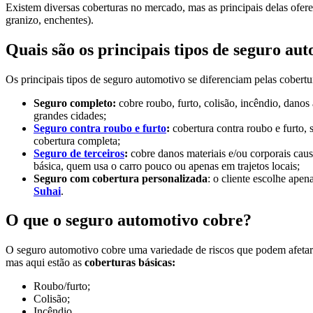
Existem diversas coberturas no mercado, mas as principais delas ofer
granizo, enchentes).
Quais são os principais tipos de seguro au
Os principais tipos de seguro automotivo se diferenciam pelas cobertu
Seguro completo:
cobre roubo, furto, colisão, incêndio, danos
grandes cidades;
Seguro contra roubo e furto
:
cobertura contra roubo e furto,
cobertura completa;
Seguro de terceiros
:
cobre danos materiais e/ou corporais cau
básica, quem usa o carro pouco ou apenas em trajetos locais;
Seguro com cobertura personalizada
: o cliente escolhe ape
Suhai
.
O que o seguro automotivo cobre?
O seguro automotivo cobre uma variedade de riscos que podem afetar o
mas aqui estão as
coberturas básicas:
Roubo/furto;
Colisão;
Incêndio.