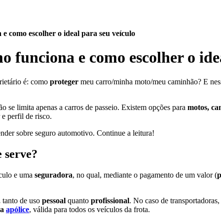
e como escolher o ideal para seu veículo
o funciona e como escolher o ide
rietário é: como
proteger
meu carro/minha moto/meu caminhão? E nes
o se limita apenas a carros de passeio. Existem opções para
motos, ca
e perfil de risco.
nder sobre seguro automotivo. Continue a leitura!
e serve?
culo e uma
seguradora
, no qual, mediante o pagamento de um valor (
p
,
tanto de uso
pessoal
quanto
profissional
. No caso de transportadoras,
ca
apólice
, válida para todos os veículos da frota.