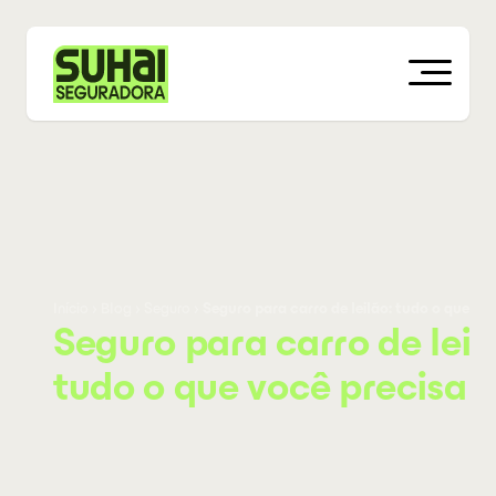
Início
›
Blog
›
Seguro
›
Seguro para carro de leilão: tudo o que vo
Seguro para carro de leil
tudo o que você precisa 