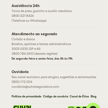
Assessorias
Assistência 24h
Seja um corretor
Troca de pneu, guincho e auxílio mecânico
0800-327-8424
(Telefone ou Whatsapp)
Atendimento ao segurado
Colisão e danos
Boletos, apólices e temas administrativos
3003-0335 (SP e RJ)
0800-784-2410 (demais regiões)
De segunda-feira a sexta-feira, das 8h às 19h
Ouvidoria
Seu canal exclusivo para elogios, sugestões e reclamações
0800-772-1214
ouvidoria@suhaiseguradora.com
Política de privacidade
Código de conduta
Canal de Ética
Blog