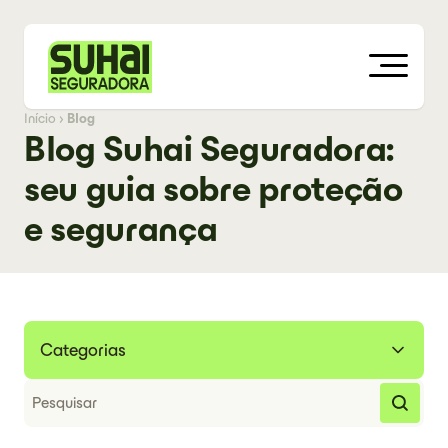
Início
›
Blog
Blog Suhai Seguradora:
seu guia sobre proteção
e segurança
Categorias