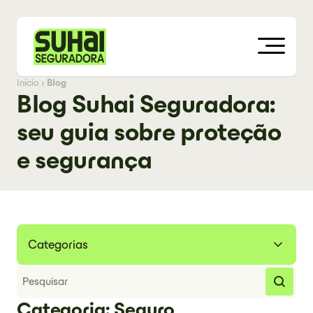
Início
›
Blog
Blog Suhai Seguradora:
seu guia sobre proteção
e segurança
Categorias
Categoria: Seguro