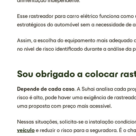
alimentação independente.
Esse rastreador para carro elétrico funciona como
estratégicos do automóvel sem a necessidade de al
Assim, a escolha do equipamento mais adequado ac
no nível de risco identificado durante a análise da 
Sou obrigado a colocar ras
Depende de cada caso
. A Suhai analisa cada pr
risco é alto, pode haver uma exigência de rastread
uma proposta com preço mais acessível.
Nessas situações, solicita-se a instalação condici
veículo
e reduzir o risco para a seguradora. É o c