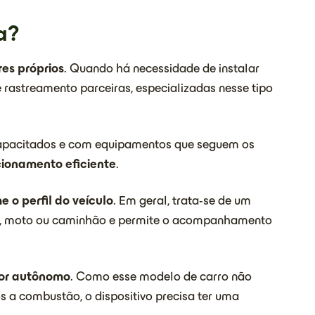
a?
es próprios
. Quando há necessidade de instalar
 rastreamento parceiras, especializadas nesse tipo
s capacitados e com equipamentos que seguem os
cionamento eficiente
.
 o perfil do veículo
. Em geral, trata-se de um
, moto ou caminhão e permite o acompanhamento
or autônomo
. Como esse modelo de carro não
 a combustão, o dispositivo precisa ter uma