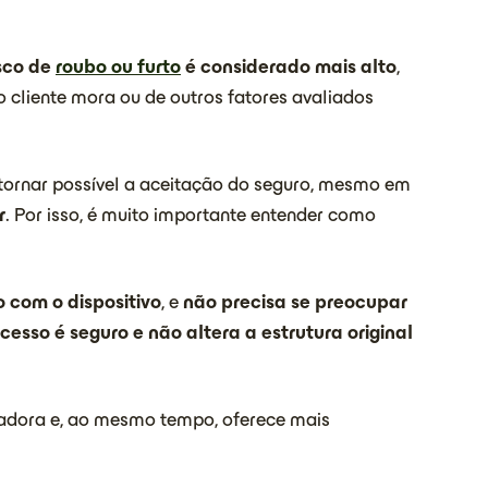
sco de
roubo ou furto
é considerado mais alto
,
 cliente mora ou de outros fatores avaliados
tornar possível a aceitação do seguro, mesmo em
r
. Por isso, é muito importante entender como
 com o dispositivo
, e
não precisa se preocupar
cesso é seguro e não altera a estrutura original
uradora e, ao mesmo tempo, oferece mais