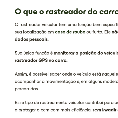
O que o rastreador do carr
O rastreador veicular tem uma função bem específ
sua localização em
caso de roubo
ou furto. Ele
nã
dados pessoais
.
Sua única função é
monitorar a posição do veícu
rastreador GPS no carro.
Assim, é possível saber onde o veículo está naquel
acompanhar a movimentação e, em alguns modelos, 
percorridas.
Esse tipo de rastreamento veicular contribui para 
a proteger o bem com mais eficiência,
sem invadir